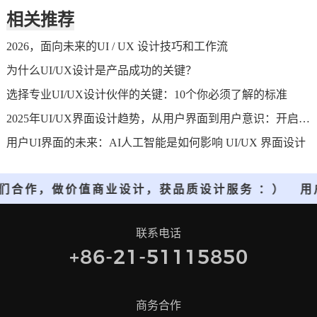
相关推荐
2026，面向未来的UI / UX 设计技巧和工作流
为什么UI/UX设计是产品成功的关键？
选择专业UI/UX设计伙伴的关键：10个你必须了解的标准
2025年UI/UX界面设计趋势，从用户界面到用户意识：开启人机交互的新纪元
用户UI界面的未来：AI人工智能是如何影响 UI/UX 界面设计
们合作，做价值商业设计，获品质设计服务 ：）
用
联系电话
+86-21-51115850
商务合作