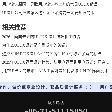
用户流失原因：导致用户流失率上升的常见UI/UX错误
UI设计公司应该怎么选？企业采购前一定要知道的事
相关推荐
2026，面向未来的UI / UX 设计技巧和工作流
为什么UI/UX设计是产品成功的关键？
选择专业UI/UX设计伙伴的关键：10个你必须了解的标准
2025年UI/UX界面设计趋势，从用户界面到用户意识：开启人机交互的新纪元
用户UI界面的未来：AI人工智能是如何影响 UI/UX 界面设计
合作，做价值商业设计，获品质设计服务 ：）
用户
联系电话
+86-21-51115850