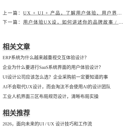
上一篇：
UX + UI + 产品，了解用户体验、用户界面和产品设计之间的关系
下一篇：
用户体验UX设，如何讲述你的品牌故事 / 调性 /DNA设计
相关文章
ERP系统为什么越来越重视交互体验设计？
企业为什么要进行SaaS系统界面的用户体验设计？
UI设计公司应该怎么选？企业采购前一定要知道的事
AI不会取代UX设计，而会淘汰不会使用AI的设计团队
工业人机界面三区布局规范设计，清晰布局实操
相关推荐
2026，面向未来的UI / UX 设计技巧和工作流